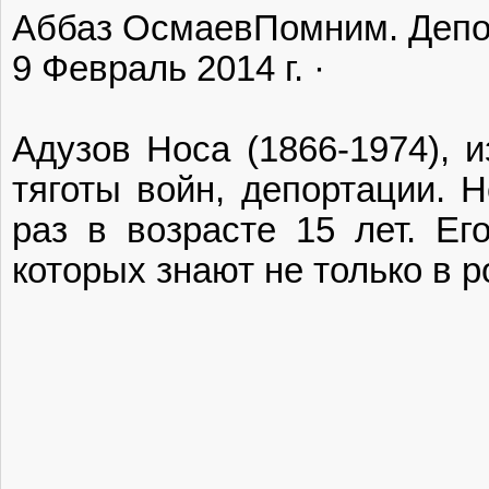
Аббаз Осмаев‎Помним. Депо
9 Февраль 2014 г. ·
Адузов Носа (1866-1974), и
тяготы войн, депортации. Н
раз в возрасте 15 лет. Е
которых знают не только в р