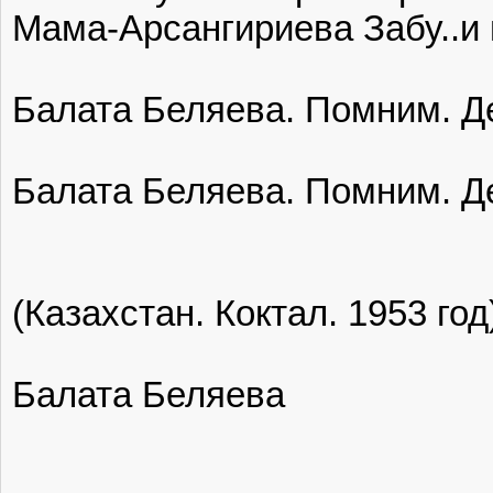
Мама-Арсангириева Забу..и 
Балата Беляева‎. Помним. 
Балата Беляева‎. Помним. 
(Казахстан. Коктал. 1953 год
Балата Беляева