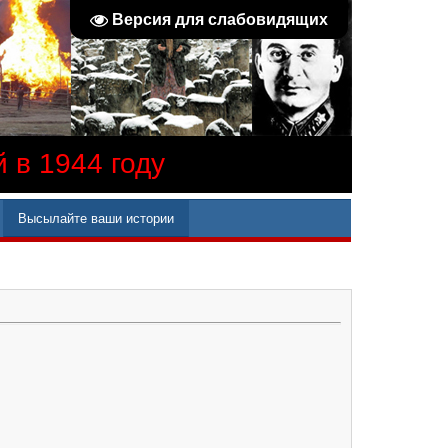
Версия для слабовидящих
 в 1944 году
Высылайте ваши истории