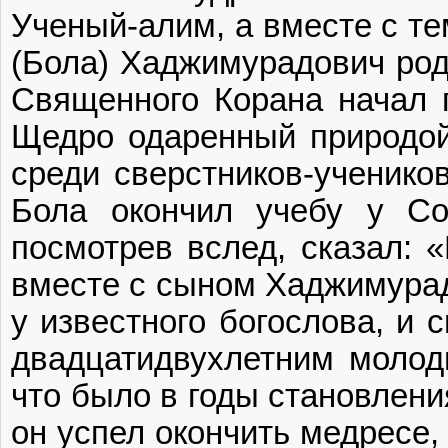
Ученый-алим, а вместе с т
(Бола) Хаджимурадович род
Священного Корана начал 
Щедро одаренный природой
среди сверстников-учеников
Бола окончил учебу у Со
посмотрев вслед, сказал: 
вместе с сыном Хаджимурад
у известного богослова, и 
двадцатидвухлетним молод
что было в годы становлени
он успел окончить медресе,