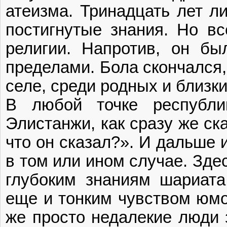
атеизма. Тринадцать лет л
постигнутые знания. Но вс
религии. Напротив, он бы
пределами. Бола скончался,
селе, среди родных и близки
В любой точке республи
Элистанжи, как сразу же ск
что он сказал?». И дальше и
в том или ином случае. Зде
глубоким знаниям шариата
еще и тонким чувством юмо
же просто недалекие люди 