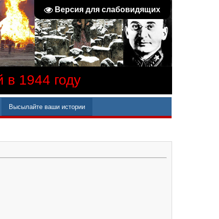
Версия для слабовидящих
 в 1944 году
Высылайте ваши истории