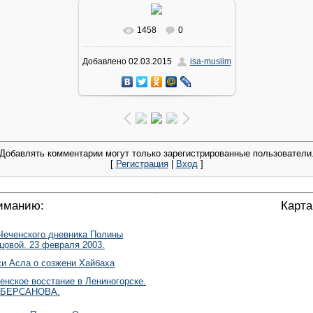
1458
0
Добавлено
02.03.2015
isa-muslim
Добавлять комментарии могут только зарегистрированные пользователи
[
Регистрация
|
Вход
]
иманию:
Карта
Чеченского дневника Полины
овой. 23 февраля 2003.
и Асла о созжени Хайбаха
енское восстание в Лениногорске.
 БЕРСАНОВА.