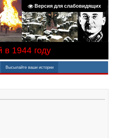
Версия для слабовидящих
 в 1944 году
Высылайте ваши истории