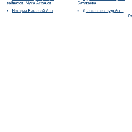
вайнахов. Муса Асхабов
Батукаева
История Витаевой Азы
Две женских судьбы...
Р