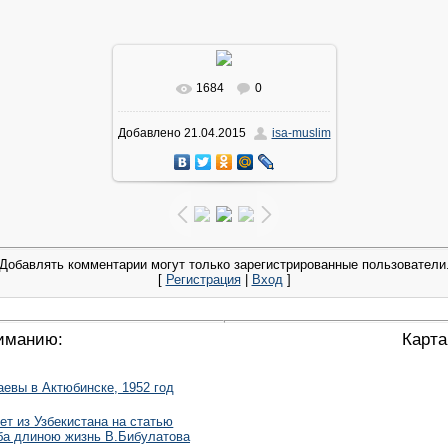
1684
0
Добавлено
21.04.2015
isa-muslim
Добавлять комментарии могут только зарегистрированные пользователи
[
Регистрация
|
Вход
]
иманию:
Карта
аевы в Актюбинске, 1952 год
ет из Узбекистана на статью
ба длиною жизнь В.Бибулатова