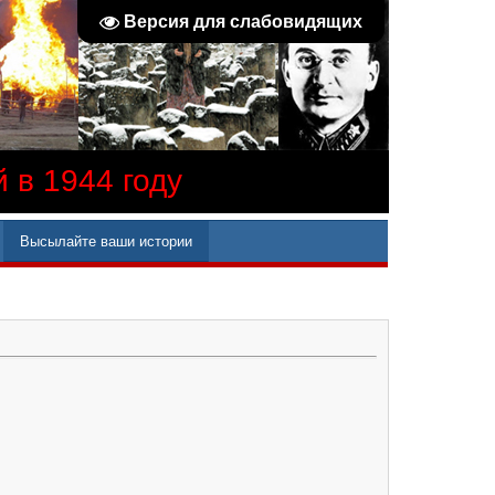
Версия для слабовидящих
 в 1944 году
Высылайте ваши истории