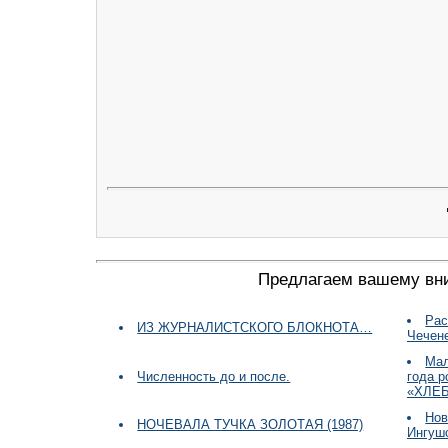
Предлагаем вашему вн
Рас
ИЗ ЖУРНАЛИСТСКОГО БЛОКНОТА…
Чечен
Мал
Численность до и после.
года 
«ХЛЕ
Нов
НОЧЕВАЛА ТУЧКА ЗОЛОТАЯ (1987)
Ингуш