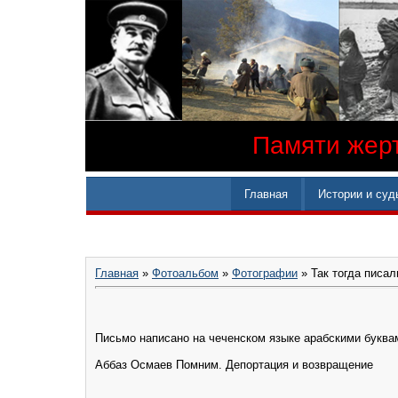
Памяти жерт
Главная
Истории и суд
Главная
»
Фотоальбом
»
Фотографии
» Так тогда писал
Письмо написано на чеченском языке арабскими буква
Аббаз Осмаев ‎Помним. Депортация и возвращение