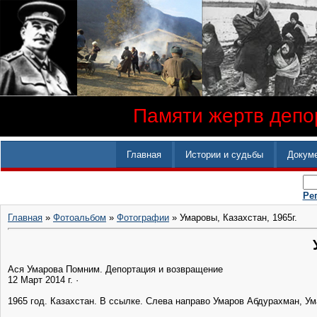
Памяти жертв депор
Главная
Истории и судьбы
Докум
Ре
Главная
»
Фотоальбом
»
Фотографии
» Умаровы, Казахстан, 1965г.
Ася Умарова ‎Помним. Депортация и возвращение
12 Март 2014 г. ·
1965 год. Казахстан. В ссылке. Слева направо Умаров Абдурахман, У