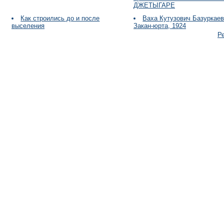
ДЖЕТЫГАРЕ
Как строились до и после
Ваха Кутузович Базуркаев
выселения
Закан-юрта, 1924
Р