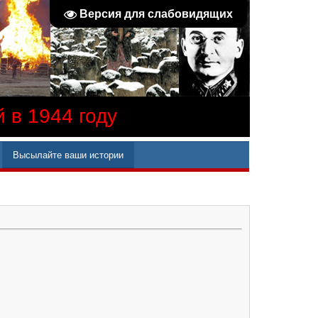
Версия для слабовидящих
 в 1944 году
Высылайте ваши истории