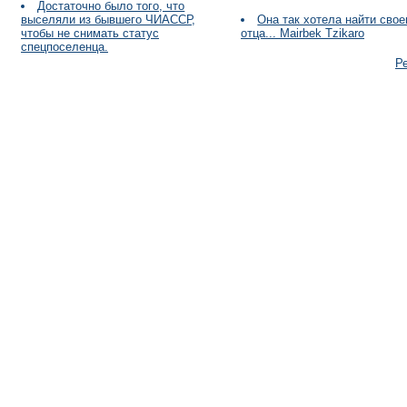
Достаточно было того, что
выселяли из бывшего ЧИАССР,
Она так хотела найти свое
чтобы не снимать статус
отца... Mairbek Tzikaro
спецпоселенца.
Р