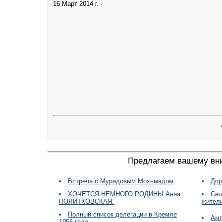
16 Март 2014 г. ·
Предлагаем вашему вн
Встреча с Мурадовым Мохьмадом
Дор
ХОЧЕТСЯ НЕМНОГО РОДИНЫ Анна
Сел
ПОЛИТКОВСКАЯ.
жители
Полный список делегации в Кремле
Амп
1956 года.