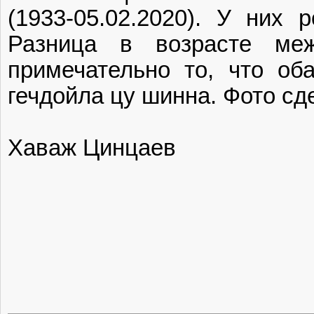
(1933-05.02.2020). У них
Разница в возрасте меж
примечательно то, что об
гечдойла цу шинна. Фото сд
Хаваж Цинцаев