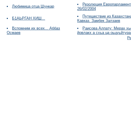
Резолюция Европарламент
Любимица отца Шункар
26/02/2004
Путешествие из Казахстан
Б1АЬРГАН ХИШ...
Кавказ. Замбек Залзаев
Вспомним их всех... Аббаз
Раисова Алпату: Мерах хь
Осмаев
йовлакх а схьа ца оьцуьйтура
Р