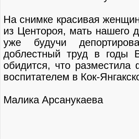
На снимке красивая женщин
из Центороя, мать нашего 
уже будучи депортиров
доблестный труд в годы 
обидится, что разместила 
воспитателем в Кок-Янгакск
Малика Арсанукаева