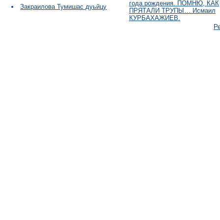
года рождения. ПОМНЮ, КАК
Закраилова Тумишас дуьйцу
ПРЯТАЛИ ТРУПЫ… Исмаил
КУРБАХАЖИЕВ.
Р