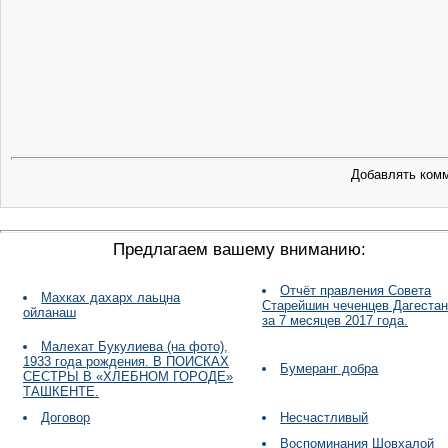
Добавлять комм
Предлагаем вашему вниманию:
Отчёт правления Совета
Махках дахарх лаьцна
Старейшин чеченцев Дагестан
ойланаш
за 7 месяцев 2017 года.
Малехат Букулиева (на фото),
1933 года рождения. В ПОИСКАХ
Бумеранг добра
СЕСТРЫ В «ХЛЕБНОМ ГОРОДЕ»
ТАШКЕНТЕ.
Договор
Несчастливый
Воспоминания Шовхалой